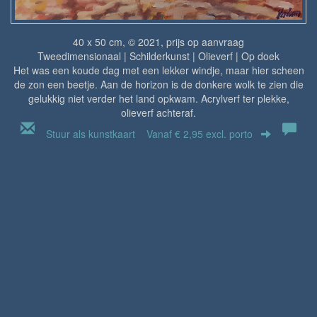
40 x 50 cm, © 2021, prijs op aanvraag
Tweedimensionaal | Schilderkunst | Olieverf | Op doek
Het was een koude dag met een lekker windje, maar hier scheen
de zon een beetje. Aan de horizon is de donkere wolk te zien die
gelukkig niet verder het land opkwam. Acrylverf ter plekke,
olieverf achteraf.
Stuur als kunstkaart
Vanaf € 2,95 excl. porto