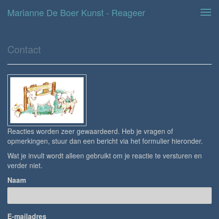
Marianne De Boer Kunst - Reageer
Tog
navi
Contact
Reacties worden zeer gewaardeerd. Heb je vragen of
opmerkingen, stuur dan een bericht via het formulier hieronder.
Wat je invult wordt alleen gebruikt om je reactie te versturen en
verder niet.
Naam
E-mailadres