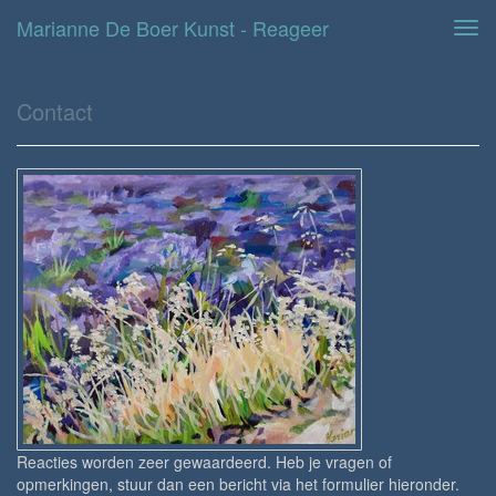
Marianne De Boer Kunst - Reageer
Tog
navi
Contact
Reacties worden zeer gewaardeerd. Heb je vragen of
opmerkingen, stuur dan een bericht via het formulier hieronder.