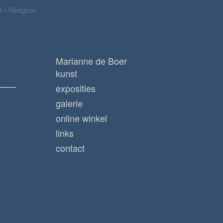
t
Reageer
Marianne de Boer
kunst
exposities
galerie
online winkel
links
contact